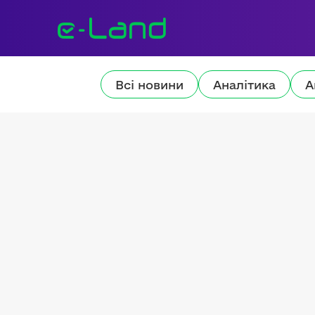
Всі новини
Аналітика
А