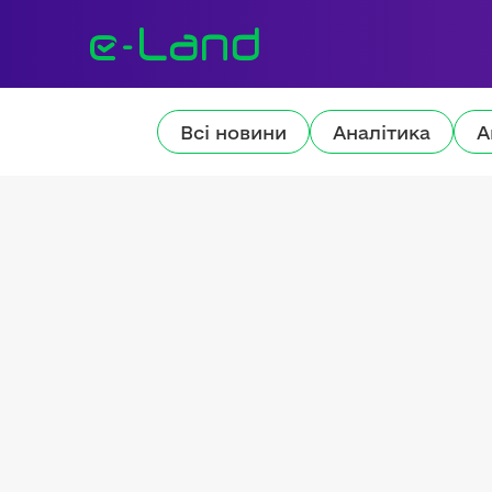
Всі новини
Аналітика
А