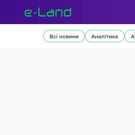
Всі новини
Аналітика
А