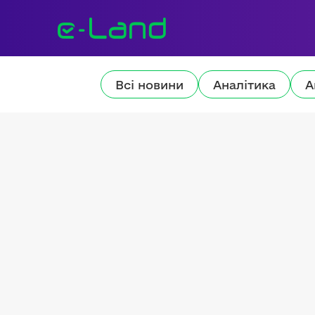
Всі новини
Аналітика
А