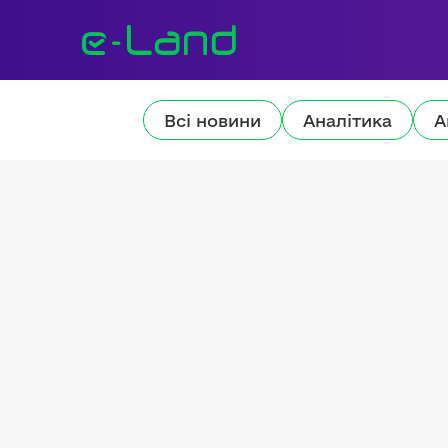
Всі новини
Аналітика
А