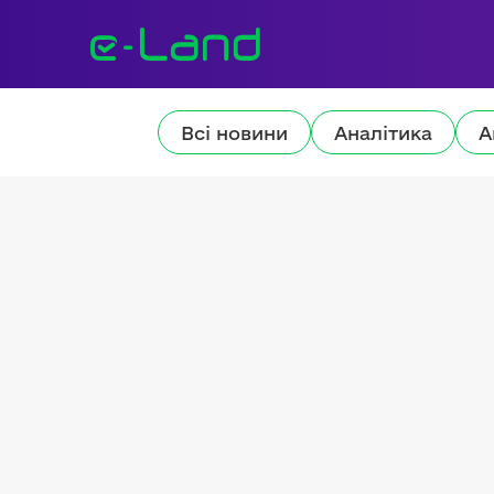
Всі новини
Аналітика
А