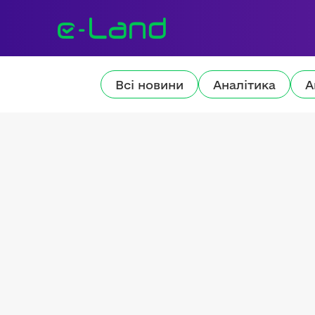
Всі новини
Аналітика
А