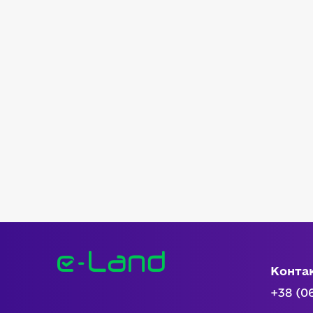
Конта
+38 (0